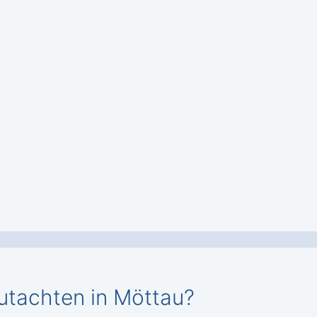
utachten in Möttau?