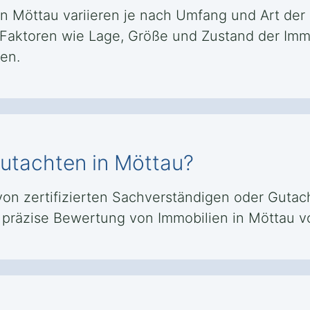
in Möttau variieren je nach Umfang und Art der 
. Faktoren wie Lage, Größe und Zustand der Im
en.
gutachten in Möttau?
n zertifizierten Sachverständigen oder Gutacht
nd präzise Bewertung von Immobilien in Möttau