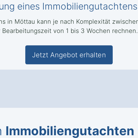
llung eines Immobiliengutachtens
ens in Möttau kann je nach Komplexität zwisc
er Bearbeitungszeit von 1 bis 3 Wochen rechnen.
Jetzt Angebot erhalten
n
Immobiliengutachten