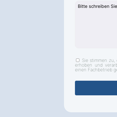
Sie stimmen zu,
erhoben und verar
einen Fachbetrieb g