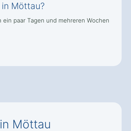
 in Möttau?
hen ein paar Tagen und mehreren Wochen
in Möttau