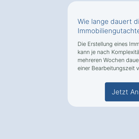
Wie lange dauert di
Immobiliengutachte
Die Erstellung eines Im
kann je nach Komplexit
mehreren Wochen dauern.
einer Bearbeitungszeit 
Jetzt An