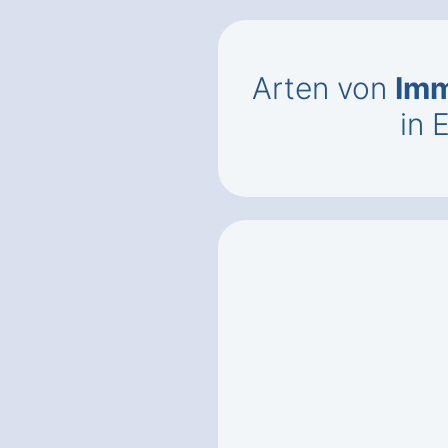
Arten von
Imm
in 