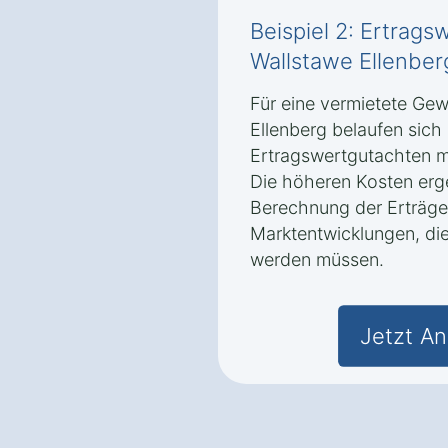
Beispiel 2: Ertrags
Wallstawe Ellenber
Für eine vermietete Gew
Ellenberg belaufen sich 
Ertragswertgutachten me
Die höheren Kosten erg
Berechnung der Erträge
Marktentwicklungen, die
werden müssen.
Jetzt An