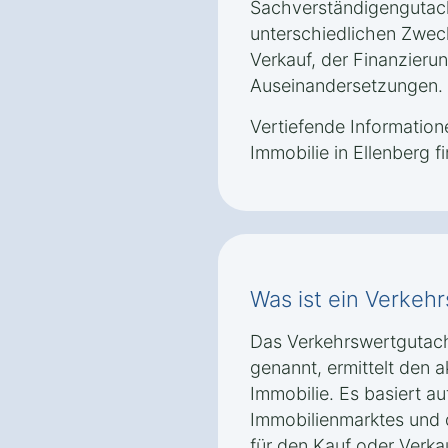
Sachverständigengutach
unterschiedlichen Zwec
Verkauf, der Finanzieru
Auseinandersetzungen.
Vertiefende Informatio
Immobilie in Ellenberg f
Was ist ein Verkeh
Das Verkehrswertgutac
genannt, ermittelt den a
Immobilie. Es basiert a
Immobilienmarktes und d
für den Kauf oder Verkau