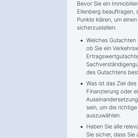
Bevor Sie ein Immobilie
Ellenberg beauftragen, s
Punkte klären, um einen
sicherzustellen:
Welches Gutachten b
ob Sie ein Verkehrs
Ertragswertgutacht
Sachverständigengu
des Gutachtens bes
Was ist das Ziel de
Finanzierung oder ei
Auseinandersetzung – 
sein, um die richti
auszuwählen.
Haben Sie alle relev
Sie sicher, dass Si