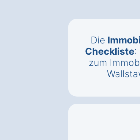
Die
Immobi
Checkliste
:
zum Immobi
Wallsta