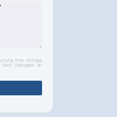
rtung Ihrer Anfrage
d nach Übergabe an