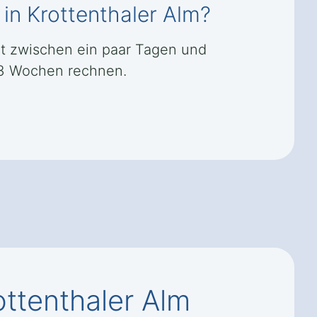
 in Krottenthaler Alm?
ät zwischen ein paar Tagen und
s 3 Wochen rechnen.
ottenthaler Alm