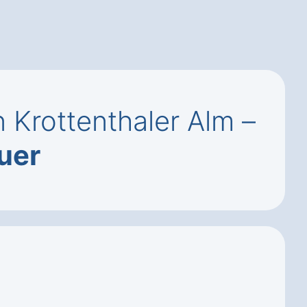
 Krottenthaler Alm –
uer