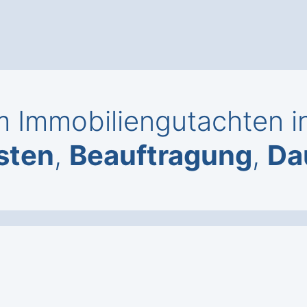
 Immobiliengutachten in
sten
,
Beauftragung
,
Da