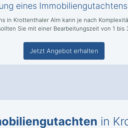
lung eines Immobiliengutachtens
ns in Krottenthaler Alm kann je nach Komplexit
llten Sie mit einer Bearbeitungszeit von 1 bi
Jetzt Angebot erhalten
obiliengutachten
in Kr