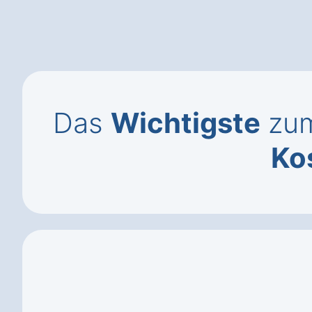
Das
Wichtigste
zum
Ko