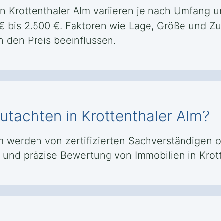
n Krottenthaler Alm variieren je nach Umfang u
 € bis 2.500 €. Faktoren wie Lage, Größe und Zu
 den Preis beeinflussen.
gutachten in Krottenthaler Alm?
m werden von zertifizierten Sachverständigen o
ve und präzise Bewertung von Immobilien in Kro