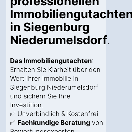
professionellen
Immobiliengutachte
in Siegenburg
Niederumelsdorf
.
Das Immobiliengutachten
:
Erhalten Sie Klarheit über den
Wert Ihrer Immobilie in
Siegenburg Niederumelsdorf
und sichern Sie Ihre
Investition.
✅ Unverbindlich & Kostenfrei
✅
Fachkundige Beratung
von
Bewertungsexperten