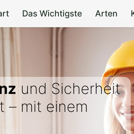
art
Das Wichtigste
Arten
nz
und Sicherheit
t – mit einem