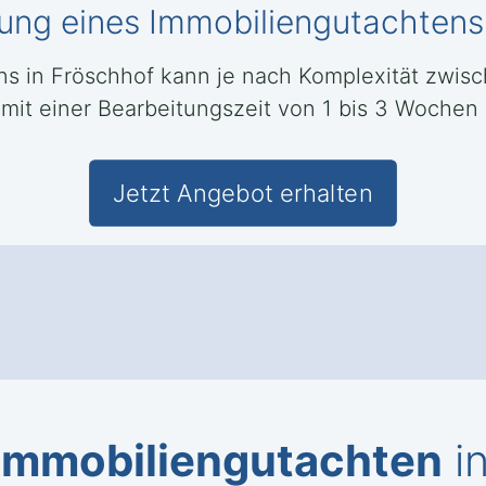
llung eines Immobiliengutachtens
ens in Fröschhof kann je nach Komplexität zwi
 mit einer Bearbeitungszeit von 1 bis 3 Wochen
Jetzt Angebot erhalten
Immobiliengutachten
i