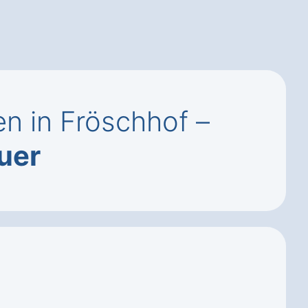
n in Fröschhof –
uer