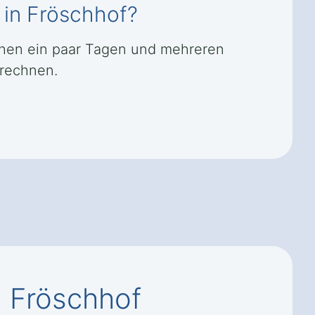
 in Fröschhof?
schen ein paar Tagen und mehreren
 rechnen.
n Fröschhof