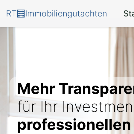
RT🧮Immobiliengutachten
St
Mehr Transpare
für Ihr Investmen
professionellen