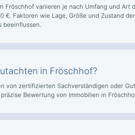
in Fröschhof variieren je nach Umfang und Art d
500 €. Faktoren wie Lage, Größe und Zustand der
 beeinflussen.
gutachten in Fröschhof?
 von zertifizierten Sachverständigen oder Guta
nd präzise Bewertung von Immobilien in Fröschh