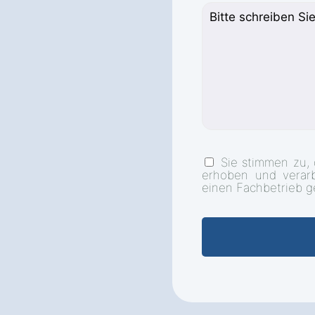
Sie stimmen zu,
erhoben und verar
einen Fachbetrieb g