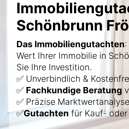
Immobilienguta
Schönbrunn Fr
Das Immobiliengutachten
:
Wert Ihrer Immobilie in Sch
Sie Ihre Investition.
✅ Unverbindlich & Kostenfre
✅
Fachkundige Beratung
v
✅ Präzise Marktwertanalyse
✅
Gutachten
für Kauf- ode