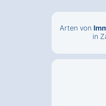
Arten von
Imm
in 