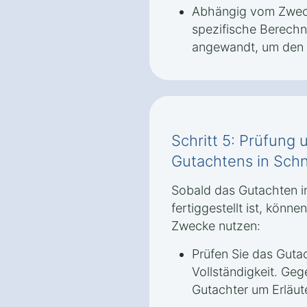
Abhängig vom Zwec
spezifische Berech
angewandt, um den 
Schritt 5: Prüfun
Gutachtens in Sch
Sobald das Gutachten 
fertiggestellt ist, könne
Zwecke nutzen:
Prüfen Sie das Gutac
Vollständigkeit. Ge
Gutachter um Erläut