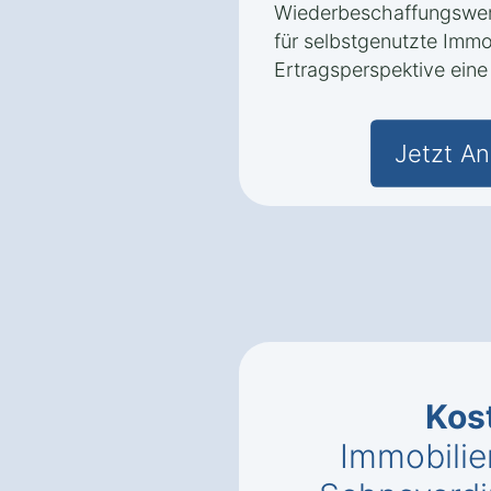
Wiederbeschaffungswert
für selbstgenutzte Immo
Ertragsperspektive eine 
Jetzt An
Kos
Immobilie