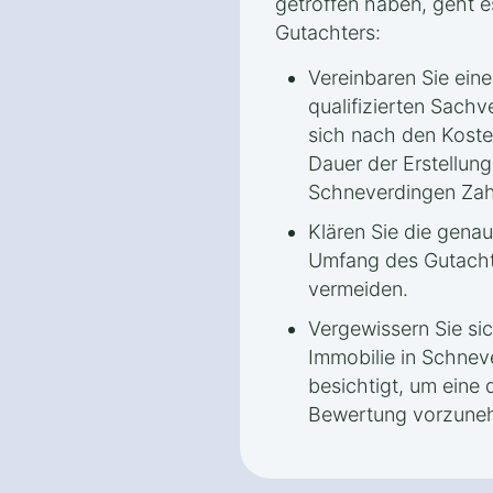
getroffen haben, geht 
Gutachters:
Vereinbaren Sie ein
qualifizierten Sachv
sich nach den Koste
Dauer der Erstellun
Schneverdingen Zah
Klären Sie die gena
Umfang des Gutacht
vermeiden.
Vergewissern Sie sic
Immobilie in Schnev
besichtigt, um eine d
Bewertung vorzune