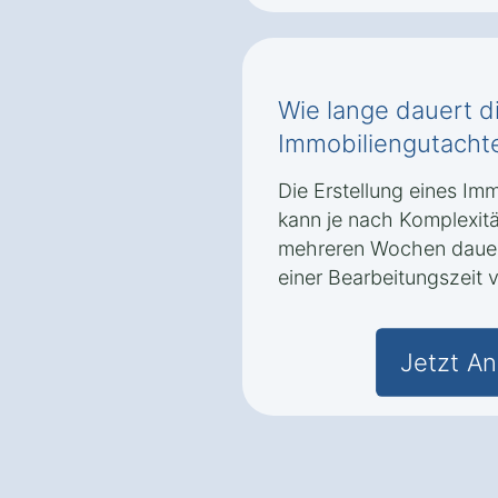
Wie lange dauert di
Immobiliengutacht
Die Erstellung eines Im
kann je nach Komplexit
mehreren Wochen dauern.
einer Bearbeitungszeit 
Jetzt An