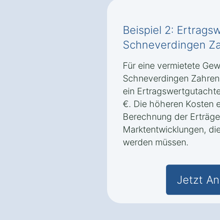
Beispiel 2: Ertrags
Schneverdingen Z
Für eine vermietete Gew
Schneverdingen Zahrens
ein Ertragswertgutachte
€. Die höheren Kosten 
Berechnung der Erträge
Marktentwicklungen, die
werden müssen.
Jetzt An