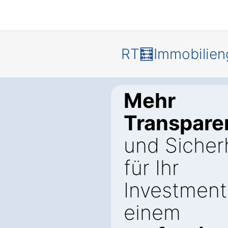
RT🧮Immobilien
Mehr
Transpare
und Sicher
für Ihr
Investment
einem