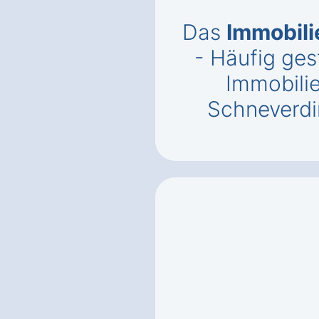
Das
Immobil
- Häufig ges
Immobili
Schneverd