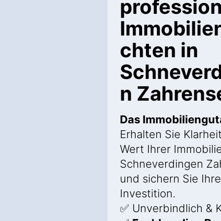
profession
Immobilie
chten in
Schneverd
n Zahrens
Das Immobiliengu
Erhalten Sie Klarhei
Wert Ihrer Immobilie
Schneverdingen Za
und sichern Sie Ihre
Investition.
✅ Unverbindlich & K