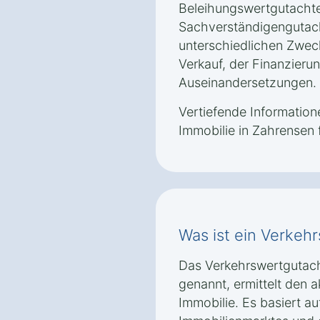
Beleihungswertgutacht
Sachverständigengutach
unterschiedlichen Zwec
Verkauf, der Finanzieru
Auseinandersetzungen.
Vertiefende Informatio
Immobilie in Zahrensen 
Was ist ein Verkeh
Das Verkehrswertgutac
genannt, ermittelt den a
Immobilie. Es basiert a