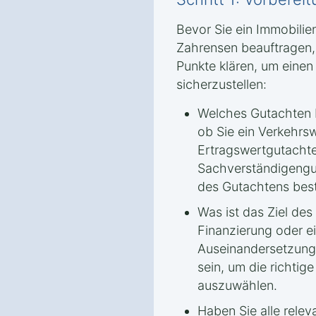
Bevor Sie ein Immobili
Zahrensen beauftragen, 
Punkte klären, um einen
sicherzustellen:
Welches Gutachten b
ob Sie ein Verkehrs
Ertragswertgutacht
Sachverständigengu
des Gutachtens bes
Was ist das Ziel de
Finanzierung oder ei
Auseinandersetzung – 
sein, um die richti
auszuwählen.
Haben Sie alle relev