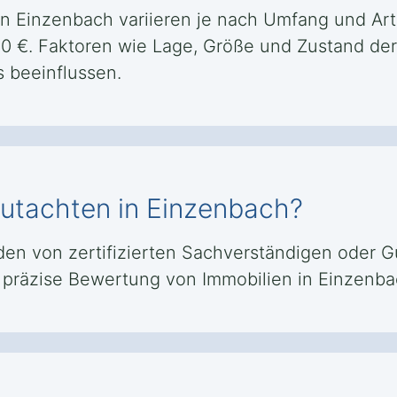
in Einzenbach variieren je nach Umfang und Art
500 €. Faktoren wie Lage, Größe und Zustand de
 beeinflussen.
ngutachten in Einzenbach?
n von zertifizierten Sachverständigen oder Gut
nd präzise Bewertung von Immobilien in Einzen