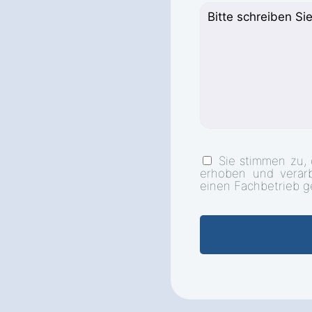
Sie stimmen zu,
erhoben und verar
einen Fachbetrieb g