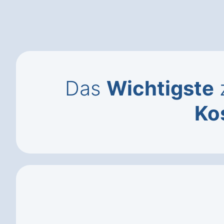
Das
Wichtigste
z
Ko