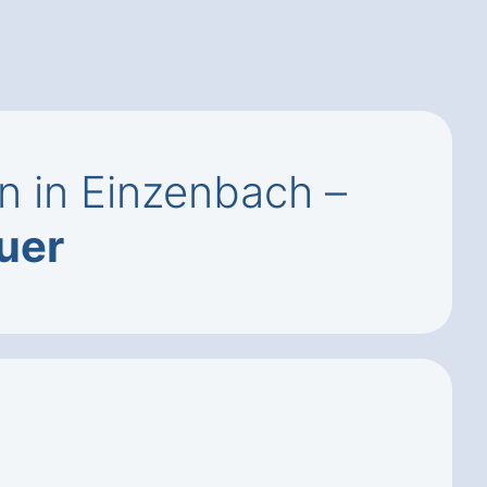
 in Einzenbach –
uer