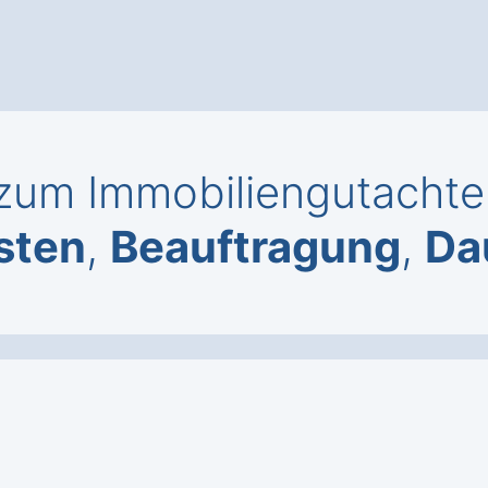
um Immobiliengutachten
sten
,
Beauftragung
,
Da