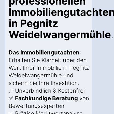
professionellen
Immobiliengutachte
in Pegnitz
Weidelwangermühle
.
Das Immobiliengutachten
:
Erhalten Sie Klarheit über den
Wert Ihrer Immobilie in Pegnitz
Weidelwangermühle und
sichern Sie Ihre Investition.
✅ Unverbindlich & Kostenfrei
✅
Fachkundige Beratung
von
Bewertungsexperten
✅ Präzise Marktwertanalyse