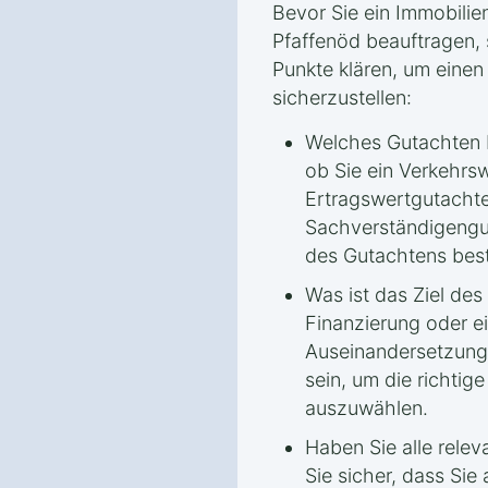
Bevor Sie ein Immobilie
Pfaffenöd beauftragen, s
Punkte klären, um einen
sicherzustellen:
Welches Gutachten b
ob Sie ein Verkehrs
Ertragswertgutacht
Sachverständigengu
des Gutachtens bes
Was ist das Ziel de
Finanzierung oder ei
Auseinandersetzung – 
sein, um die richti
auszuwählen.
Haben Sie alle relev
Sie sicher, dass Si