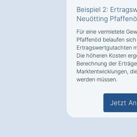
Beispiel 2: Ertrags
Neuötting Pfaffen
Für eine vermietete Gew
Pfaffenöd belaufen sich 
Ertragswertgutachten me
Die höheren Kosten erg
Berechnung der Erträge
Marktentwicklungen, die
werden müssen.
Jetzt An