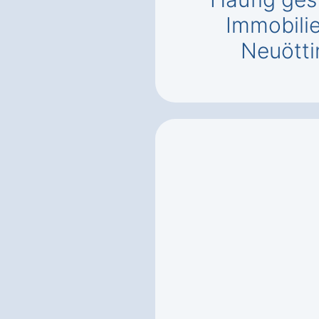
Immobili
Neuötti