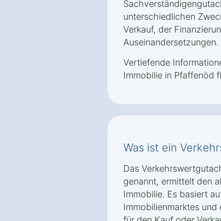
Sachverständigengutach
unterschiedlichen Zwec
Verkauf, der Finanzieru
Auseinandersetzungen.
Vertiefende Informatio
Immobilie in Pfaffenöd f
Was ist ein Verkeh
Das Verkehrswertgutac
genannt, ermittelt den a
Immobilie. Es basiert a
Immobilienmarktes und d
für den Kauf oder Verkau