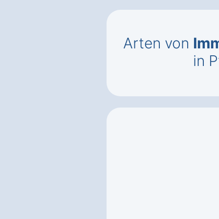
Arten von
Imm
in 