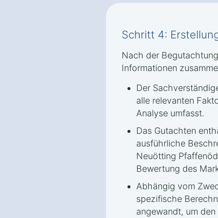
Schritt 4: Erstellu
Nach der Begutachtung 
Informationen zusamme
Der Sachverständige
alle relevanten Fakt
Analyse umfasst.
Das Gutachten enthäl
ausführliche Beschr
Neuötting Pfaffenöd
Bewertung des Markt
Abhängig vom Zwec
spezifische Berech
angewandt, um den 