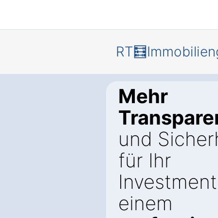
RT🧮Immobilien
Mehr
Transpare
und Sicher
für Ihr
Investment
einem