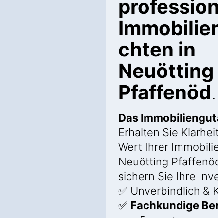
profession
Immobilie
chten in
Neuötting
Pfaffenöd
.
Das Immobiliengu
Erhalten Sie Klarhei
Wert Ihrer Immobilie
Neuötting Pfaffenö
sichern Sie Ihre Inve
✅ Unverbindlich & K
✅
Fachkundige Be