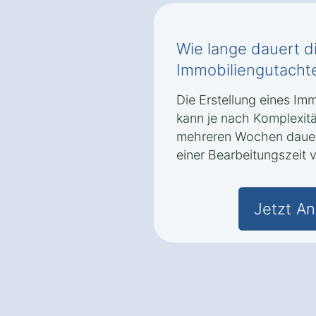
Wie lange dauert di
Immobiliengutachte
Die Erstellung eines Im
kann je nach Komplexit
mehreren Wochen dauern.
einer Bearbeitungszeit 
Jetzt An