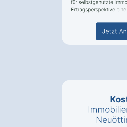
für selbstgenutzte Immo
Ertragsperspektive eine 
Jetzt An
Kos
Immobilie
Neuötti