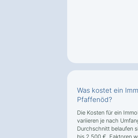
Was kostet ein Imm
Pfaffenöd?
Die Kosten für ein Immo
variieren je nach Umfan
Durchschnitt belaufen s
bis 2.500 €. Faktoren 