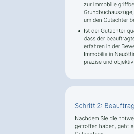
zur Immobilie griffbe
Grundbuchauszüge, 
um den Gutachter be
Ist der Gutachter qua
dass der beauftragte
erfahren in der Bew
Immobilie in Neuötti
präzise und objekti
Schritt 2: Beauftr
Nachdem Sie die notwe
getroffen haben, geht 
Gutachters: