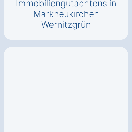
Immobiliengutachtens in
Markneukirchen
Wernitzgrün