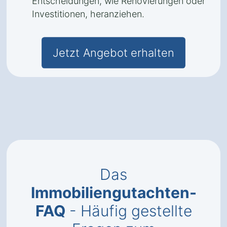
Entscheidungen, wie Renovierungen oder
Investitionen, heranziehen.
Jetzt Angebot erhalten
Das
Immobiliengutachten-
FAQ
- Häufig gestellte