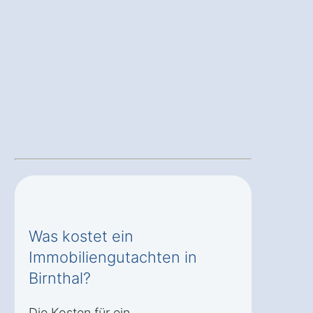
Was kostet ein
Immobiliengutachten in
Birnthal?
Die Kosten für ein