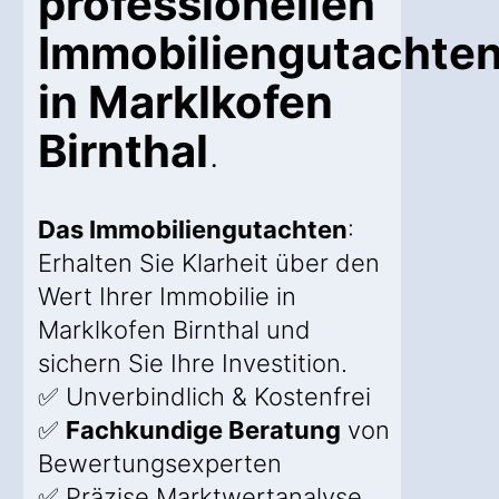
professionellen
Immobiliengutachte
in Marklkofen
Birnthal
.
Das Immobiliengutachten
:
Erhalten Sie Klarheit über den
Wert Ihrer Immobilie in
Marklkofen Birnthal und
sichern Sie Ihre Investition.
✅ Unverbindlich & Kostenfrei
✅
Fachkundige Beratung
von
Bewertungsexperten
✅ Präzise Marktwertanalyse