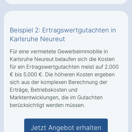
Beispiel 2: Ertragswertgutachten in
Karlsruhe Neureut
Für eine vermietete Gewerbeimmobilie in
Karlsruhe Neureut belaufen sich die Kosten
für ein Ertragswertgutachten meist auf 2.000
€ bis 5.000 €. Die höheren Kosten ergeben
sich aus der komplexen Berechnung der
Erträge, Betriebskosten und
Marktentwicklungen, die im Gutachten
berücksichtigt werden müssen.
Jetzt Angebot erhalten