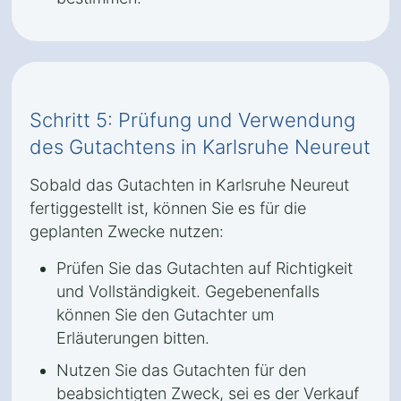
Schritt 5: Prüfung und Verwendung
des Gutachtens in Karlsruhe Neureut
Sobald das Gutachten in Karlsruhe Neureut
fertiggestellt ist, können Sie es für die
geplanten Zwecke nutzen:
Prüfen Sie das Gutachten auf Richtigkeit
und Vollständigkeit. Gegebenenfalls
können Sie den Gutachter um
Erläuterungen bitten.
Nutzen Sie das Gutachten für den
beabsichtigten Zweck, sei es der Verkauf