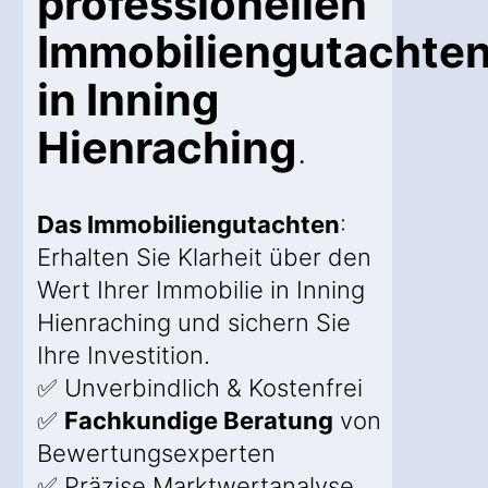
professionellen
Immobiliengutachte
in Inning
Hienraching
.
Das Immobiliengutachten
:
Erhalten Sie Klarheit über den
Wert Ihrer Immobilie in Inning
Hienraching und sichern Sie
Ihre Investition.
✅ Unverbindlich & Kostenfrei
✅
Fachkundige Beratung
von
Bewertungsexperten
✅ Präzise Marktwertanalyse