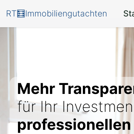
RT🧮Immobiliengutachten
St
Mehr Transpare
für Ihr Investmen
professionellen