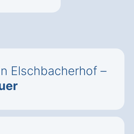
n Elschbacherhof –
uer