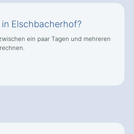
s in Elschbacherhof?
t zwischen ein paar Tagen und mehreren
 rechnen.