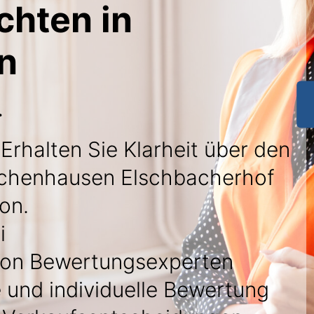
chten in
n
.
 Erhalten Sie Klarheit über den
tschenhausen Elschbacherhof
ion.
i
on Bewertungsexperten
 und individuelle Bewertung