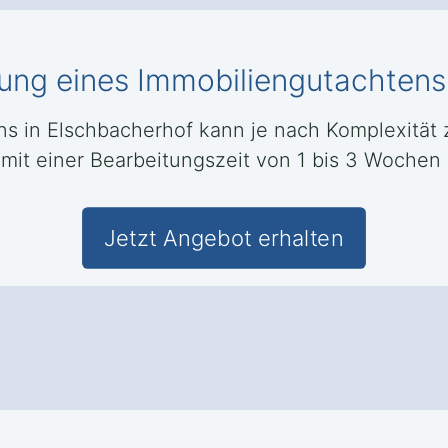
llung eines Immobiliengutachten
ens in Elschbacherhof kann je nach Komplexitä
 mit einer Bearbeitungszeit von 1 bis 3 Wochen
Jetzt Angebot erhalten