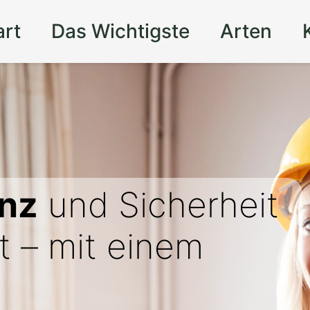
art
Das Wichtigste
Arten
nz
und Sicherheit
t – mit einem