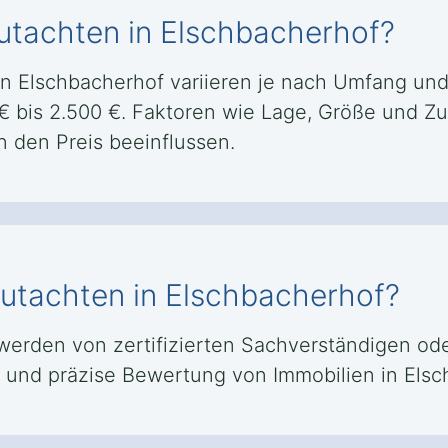
utachten in Elschbacherhof?
in Elschbacherhof variieren je nach Umfang und 
 € bis 2.500 €. Faktoren wie Lage, Größe und Z
 den Preis beeinflussen.
ngutachten in Elschbacherhof?
erden von zertifizierten Sachverständigen oder
ive und präzise Bewertung von Immobilien in El