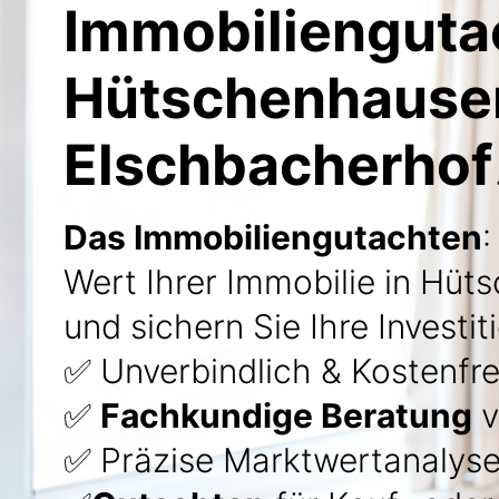
Immobilienguta
Hütschenhause
Elschbacherhof
Das Immobiliengutachten
:
Wert Ihrer Immobilie in Hü
und sichern Sie Ihre Investit
✅ Unverbindlich & Kostenfre
✅
Fachkundige Beratung
v
✅ Präzise Marktwertanalyse