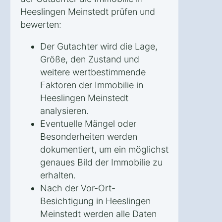
Heeslingen Meinstedt prüfen und
bewerten:
Der Gutachter wird die Lage,
Größe, den Zustand und
weitere wertbestimmende
Faktoren der Immobilie in
Heeslingen Meinstedt
analysieren.
Eventuelle Mängel oder
Besonderheiten werden
dokumentiert, um ein möglichst
genaues Bild der Immobilie zu
erhalten.
Nach der Vor-Ort-
Besichtigung in Heeslingen
Meinstedt werden alle Daten