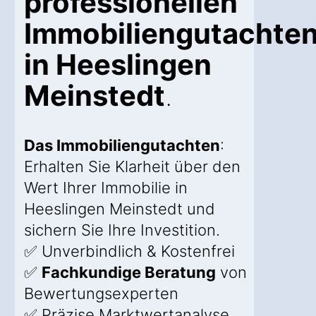
professionellen
Immobiliengutachte
in Heeslingen
Meinstedt
.
Das Immobiliengutachten
:
Erhalten Sie Klarheit über den
Wert Ihrer Immobilie in
Heeslingen Meinstedt und
sichern Sie Ihre Investition.
✅ Unverbindlich & Kostenfrei
✅
Fachkundige Beratung
von
Bewertungsexperten
✅ Präzise Marktwertanalyse