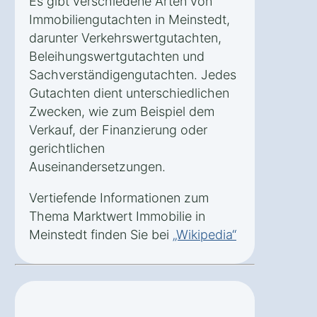
Es gibt verschiedene Arten von
Immobiliengutachten in Meinstedt,
darunter Verkehrswertgutachten,
Beleihungswertgutachten und
Sachverständigengutachten. Jedes
Gutachten dient unterschiedlichen
Zwecken, wie zum Beispiel dem
Verkauf, der Finanzierung oder
gerichtlichen
Auseinandersetzungen.
Vertiefende Informationen zum
Thema Marktwert Immobilie in
Meinstedt finden Sie bei
„Wikipedia“