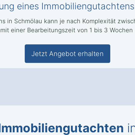
llung eines Immobiliengutachten
ens in Schmölau kann je nach Komplexität zwis
 mit einer Bearbeitungszeit von 1 bis 3 Wochen
Jetzt Angebot erhalten
Immobiliengutachten
i