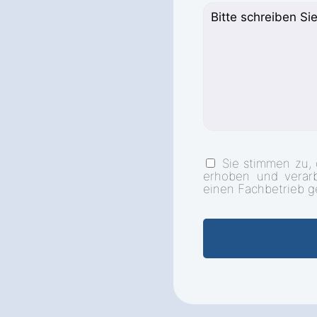
Sie stimmen zu,
erhoben und verar
einen Fachbetrieb g