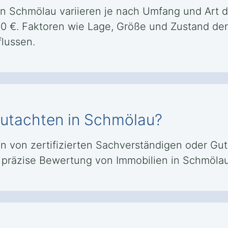
in Schmölau variieren je nach Umfang und Art d
500 €. Faktoren wie Lage, Größe und Zustand d
lussen.
ngutachten in Schmölau?
von zertifizierten Sachverständigen oder Gutac
nd präzise Bewertung von Immobilien in Schmöl