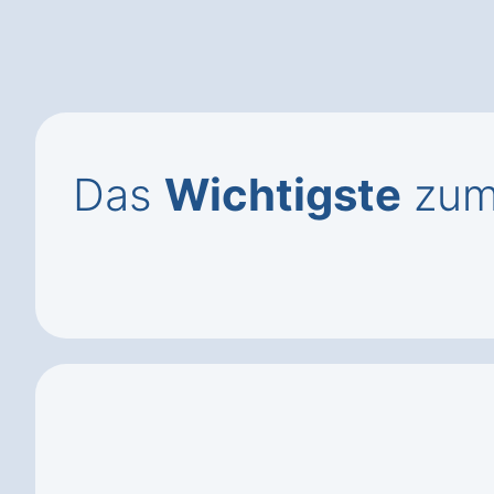
Das
Wichtigste
zum 