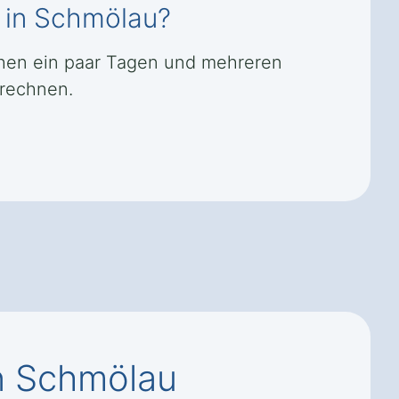
s in Schmölau?
chen ein paar Tagen und mehreren
 rechnen.
n Schmölau