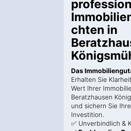
profession
Immobilie
chten in
Beratzhau
Königsmü
Das Immobiliengu
Erhalten Sie Klarhei
Wert Ihrer Immobilie
Beratzhausen Köni
und sichern Sie Ihre
Investition.
✅ Unverbindlich & K