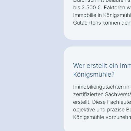
bis 2.500 €. Faktoren 
Immobilie in Königsmüh
Gutachtens können den 
Wer erstellt ein Im
Königsmühle?
Immobiliengutachten in
zertifizierten Sachvers
erstellt. Diese Fachleut
objektive und präzise B
Königsmühle vorzuneh