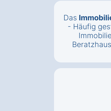
Das
Immobil
- Häufig ges
Immobili
Beratzhau