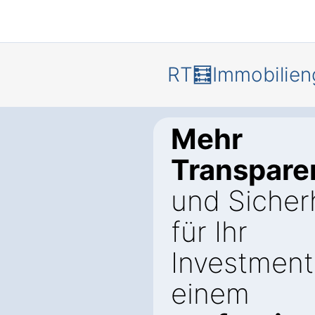
RT🧮Immobilien
Mehr
Transpare
und Sicher
für Ihr
Investment
einem