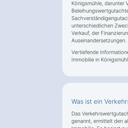
Königsmühle, darunter 
Beleihungswertgutacht
Sachverständigengutach
unterschiedlichen Zwec
Verkauf, der Finanzieru
Auseinandersetzungen.
Vertiefende Informatio
Immobilie in Königsmühl
Was ist ein Verkeh
Das Verkehrswertgutac
genannt, ermittelt den a