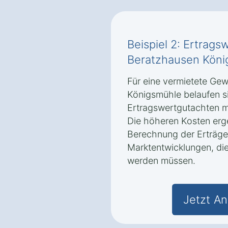
Beispiel 2: Ertrags
Beratzhausen Köni
Für eine vermietete Ge
Königsmühle belaufen si
Ertragswertgutachten me
Die höheren Kosten erg
Berechnung der Erträge
Marktentwicklungen, die
werden müssen.
Jetzt An