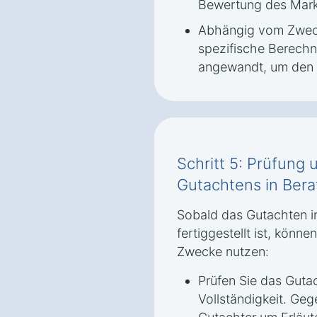
Bewertung des Markt
Abhängig vom Zwec
spezifische Berech
angewandt, um den 
Schritt 5: Prüfun
Gutachtens in Ber
Sobald das Gutachten 
fertiggestellt ist, könne
Zwecke nutzen:
Prüfen Sie das Gutac
Vollständigkeit. Ge