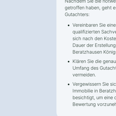
Nachdem Sie die notwe
getroffen haben, geht 
Gutachters:
Vereinbaren Sie ein
qualifizierten Sachv
sich nach den Koste
Dauer der Erstellun
Beratzhausen König
Klären Sie die gena
Umfang des Gutacht
vermeiden.
Vergewissern Sie sic
Immobilie in Beratz
besichtigt, um eine d
Bewertung vorzune