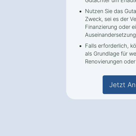
Gutachter um Erläut
Nutzen Sie das Guta
Zweck, sei es der Ve
Finanzierung oder ei
Auseinandersetzung
Falls erforderlich, 
als Grundlage für w
Renovierungen oder 
Jetzt An