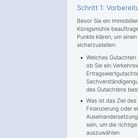
Schritt 1: Vorbere
Bevor Sie ein Immobili
Königsmühle beauftragen
Punkte klären, um einen
sicherzustellen:
Welches Gutachten b
ob Sie ein Verkehrs
Ertragswertgutacht
Sachverständigengu
des Gutachtens bes
Was ist das Ziel de
Finanzierung oder ei
Auseinandersetzung – 
sein, um die richti
auszuwählen.