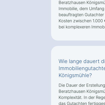
Beratzhausen Königsmüh
Immobilie, dem Umfang
beauftragten Gutachter 
Kosten zwischen 1.000 
bei komplexeren Immobil
Wie lange dauert di
Immobiliengutacht
Königsmühle?
Die Dauer der Erstellun
Beratzhausen Königsmüh
Komplexität. In der Rege
das Gutachten fertiggest