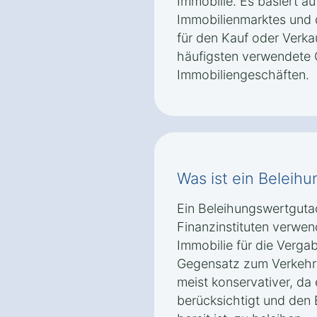
Immobilie. Es basiert a
Immobilienmarktes und d
für den Kauf oder Verkau
häufigsten verwendete 
Immobiliengeschäften.
Was ist ein Beleih
Ein Beleihungswertguta
Finanzinstituten verwen
Immobilie für die Vergab
Gegensatz zum Verkehrs
meist konservativer, da e
berücksichtigt und den 