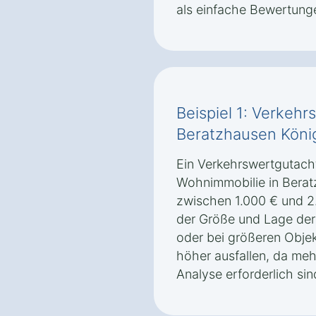
als einfache Bewertunge
Beispiel 1: Verkehr
Beratzhausen Köni
Ein Verkehrswertgutacht
Wohnimmobilie in Bera
zwischen 1.000 € und 2
der Größe und Lage der 
oder bei größeren Obje
höher ausfallen, da meh
Analyse erforderlich sin