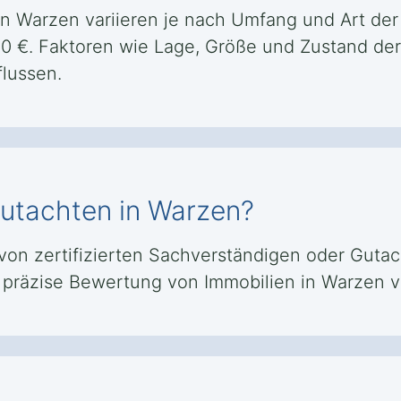
in Warzen variieren je nach Umfang und Art der
500 €. Faktoren wie Lage, Größe und Zustand de
lussen.
gutachten in Warzen?
n zertifizierten Sachverständigen oder Gutacht
nd präzise Bewertung von Immobilien in Warzen