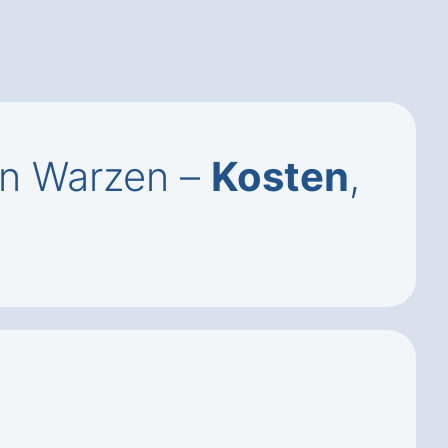
in Warzen –
Kosten
,