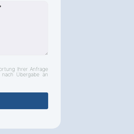
rtung Ihrer Anfrage
d nach Übergabe an